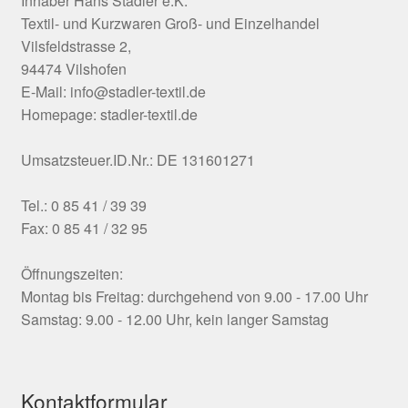
Inhaber Hans Stadler e.K.
Textil- und Kurzwaren Groß- und Einzelhandel
Vilsfeldstrasse 2,
94474 Vilshofen
E-Mail: info@stadler-textil.de
Homepage: stadler-textil.de
Umsatzsteuer.ID.Nr.: DE 131601271
Tel.: 0 85 41 / 39 39
Fax: 0 85 41 / 32 95
Öffnungszeiten:
Montag bis Freitag: durchgehend von 9.00 - 17.00 Uhr
Samstag: 9.00 - 12.00 Uhr, kein langer Samstag
Kontaktformular