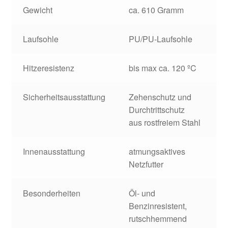
Zahlungsarten
Gewicht
ca. 610 Gramm
Laufsohle
PU/PU-Laufsohle
Hitzeresistenz
bis max ca. 120 ºC
Sicherheitsausstattung
Zehenschutz und
Durchtrittschutz
aus rostfreiem Stahl
Innenausstattung
atmungsaktives
Netzfutter
Besonderheiten
Öl- und
Benzinresistent,
rutschhemmend