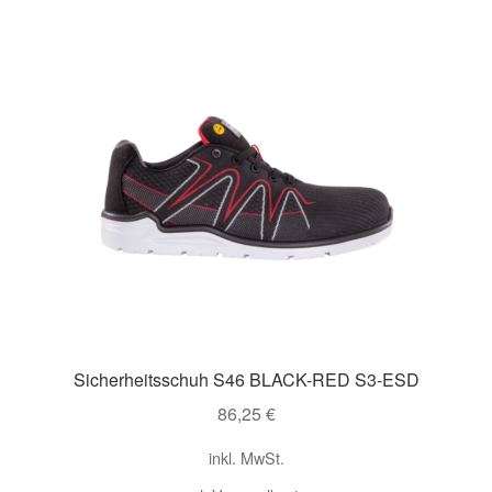
Sicherheitsschuh S46 BLACK-RED S3-ESD
86,25
€
inkl. MwSt.