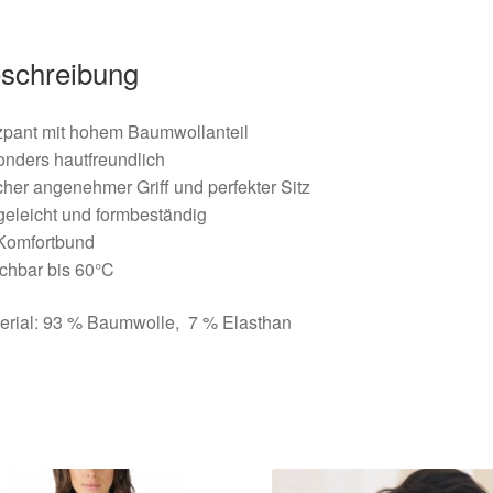
schreibung
zpant mit hohem Baumwollanteil
nders hautfreundlich
her angenehmer Griff und perfekter Sitz
geleicht und formbeständig
 Komfortbund
chbar bis 60°C
erial: 93 % Baumwolle, 7 % Elasthan