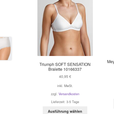
Mey
Triumph SOFT SENSATION
Bralette 10166337
40,95
€
inkl. MwSt.
zzgl.
Versandkosten
Lieferzeit:
3-5 Tage
Dieses
Ausführung wählen