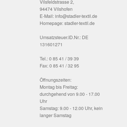
Vilsfeldstrasse 2,
94474 Vilshofen
E-Mail: info@stadler-textil.de
Homepage: stadler-textil.de
Umsatzsteuer.ID.Nr.: DE
131601271
Tel.: 0 85 41 / 39 39
Fax: 0 85 41 / 32 95
Öffnungszeiten:
Montag bis Freitag:
durchgehend von 9.00 - 17.00
Uhr
Samstag: 9.00 - 12.00 Uhr, kein
langer Samstag