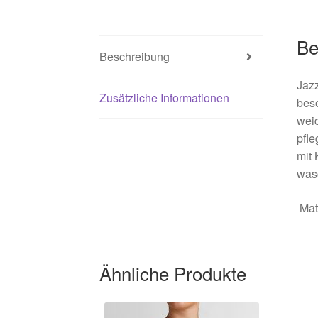
Be
Beschreibung
Jaz
Zusätzliche Informationen
beso
weic
pfle
mit
was
Mat
Ähnliche Produkte