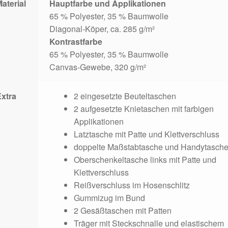
aterial
Hauptfarbe und Applikationen
65 % Polyester, 35 % Baumwolle
Diagonal-Köper, ca. 285 g/m²
Kontrastfarbe
65 % Polyester, 35 % Baumwolle
Canvas-Gewebe, 320 g/m²
Extra
2 eingesetzte Beuteltaschen
2 aufgesetzte Knietaschen mit farbigen
Applikationen
Latztasche mit Patte und Klettverschluss
doppelte Maßstabtasche und Handytasch
Oberschenkeltasche links mit Patte und
Klettverschluss
Reißverschluss im Hosenschlitz
Gummizug im Bund
2 Gesäßtaschen mit Patten
Träger mit Steckschnalle und elastischem