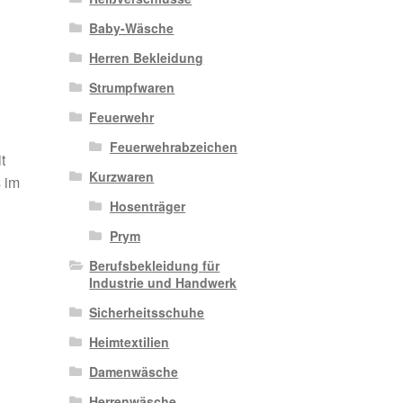
Baby-Wäsche
Herren Bekleidung
Strumpfwaren
Feuerwehr
Feuerwehrabzeichen
t
Kurzwaren
 im
Hosenträger
Prym
Berufsbekleidung für
Industrie und Handwerk
Sicherheitsschuhe
Heimtextilien
Damenwäsche
Herrenwäsche