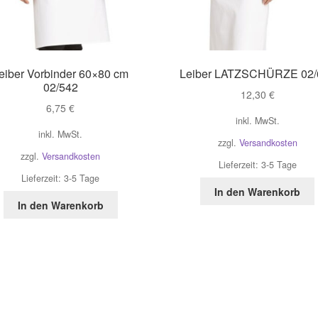
eiber Vorbinder 60×80 cm
Leiber LATZSCHÜRZE 02/
02/542
12,30
€
6,75
€
inkl. MwSt.
inkl. MwSt.
zzgl.
Versandkosten
zzgl.
Versandkosten
Lieferzeit:
3-5 Tage
Lieferzeit:
3-5 Tage
In den Warenkorb
In den Warenkorb