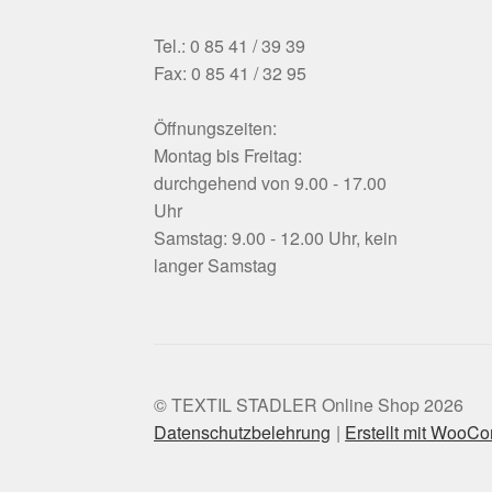
Tel.: 0 85 41 / 39 39
Fax: 0 85 41 / 32 95
Öffnungszeiten:
Montag bis Freitag:
durchgehend von 9.00 - 17.00
Uhr
Samstag: 9.00 - 12.00 Uhr, kein
langer Samstag
© TEXTIL STADLER Online Shop 2026
Datenschutzbelehrung
Erstellt mit WooC