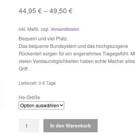
44,95
€
–
49,50
€
inkl. MwSt.
zzgl.
Versandkosten
Bequem und viel Platz.
Das bequeme Bundsystem und das hochgezogene
Rückenteil sorgen für ein angenehmes Tragegefühl. Mi
vielen Verstaumöglichkeiten haben echte Macher alles
Griff .
Lieferzeit:
3-5 Tage
He-Größe
Latzhose
In den Warenkorb
Planam