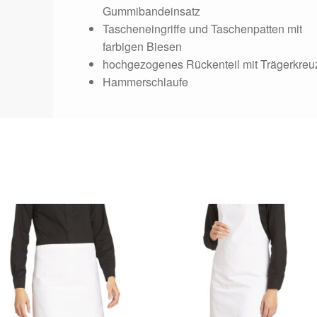
Gummibandeinsatz
Tascheneingriffe und Taschenpatten mit
farbigen Biesen
hochgezogenes Rückenteil mit Trägerkreu
Hammerschlaufe