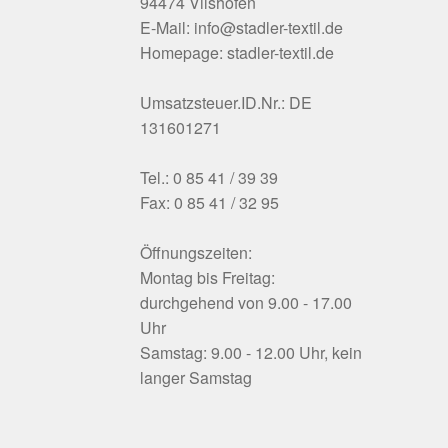
94474 Vilshofen
E-Mail: info@stadler-textil.de
Homepage: stadler-textil.de
Umsatzsteuer.ID.Nr.: DE
131601271
Tel.: 0 85 41 / 39 39
Fax: 0 85 41 / 32 95
Öffnungszeiten:
Montag bis Freitag:
durchgehend von 9.00 - 17.00
Uhr
Samstag: 9.00 - 12.00 Uhr, kein
langer Samstag