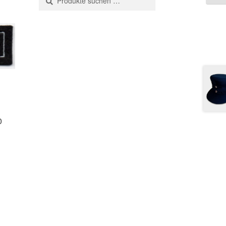
nach:
0