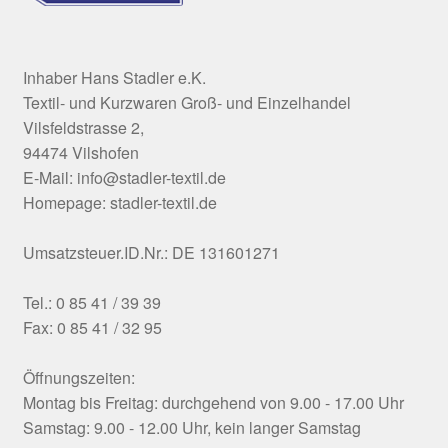
Inhaber Hans Stadler e.K.
Textil- und Kurzwaren Groß- und Einzelhandel
Vilsfeldstrasse 2,
94474 Vilshofen
E-Mail: info@stadler-textil.de
Homepage: stadler-textil.de
Umsatzsteuer.ID.Nr.: DE 131601271
Tel.: 0 85 41 / 39 39
Fax: 0 85 41 / 32 95
Öffnungszeiten:
Montag bis Freitag: durchgehend von 9.00 - 17.00 Uhr
Samstag: 9.00 - 12.00 Uhr, kein langer Samstag